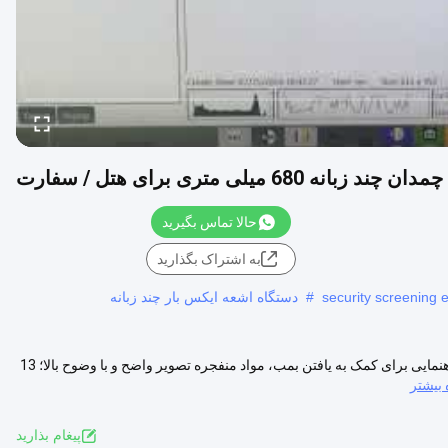
68 میلی متری برای هتل / سفارت
حالا تماس بگیرید
به اشتراک بگذارید
security screening 
#
دستگاه اشعه ایکس بار چند زبانه
سفارت از ماشین اشعه ایکس چند زبانه برای هتل استفاده می کند برنامه راهنمایی برای کمک به یافتن بمب، مواد منفجره تصویر واضح و با وضوح بالا؛ 13
بیشتر
پيغام بذاريد