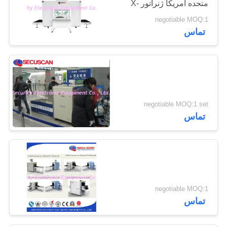
متحده آمریکا ژنراتور X-
Ray
negotiable MOQ:1
تماس
negotiable MOQ:1 set
تماس
negotiable MOQ:1
تماس