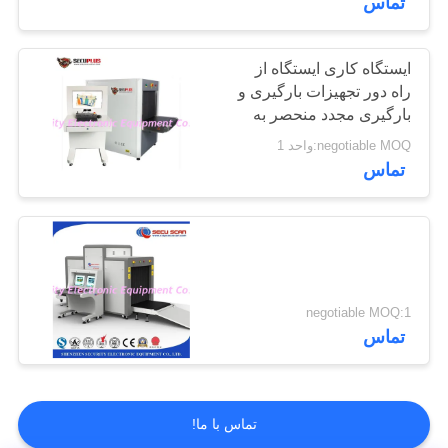
تماس
ایستگاه کاری ایستگاه از
راه دور تجهیزات بارگیری و
بارگیری مجدد منحصر به
فرد Win 7 Security Hand
negotiable MOQ:واحد 1
تماس
negotiable MOQ:1
تماس
تماس با ما!