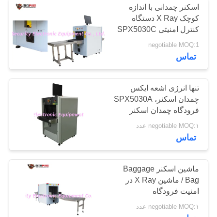
اسکنر چمدانی با اندازه
کوچک X Ray دستگاه
کنترل امنیتی SPX5030C
بازرسی بسته
negotiable MOQ:1
تماس
تنها انرژی اشعه ایکس
چمدان اسکنر، SPX5030A
فرودگاه چمدان اسکنر
کوچکترین اندازه تونل
negotiable MOQ:۱ عدد
تماس
ماشین اسکنر Baggage
Bag / ماشین X Ray در
امنیت فرودگاه
negotiable MOQ:۱ عدد