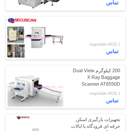
تماس
negotiable MOQ:1
تماس
200 کیلوگرم Dual View
X Ray Baggage
Scanner AT6550D
فرودگاه چمدان X Ray
negotiable MOQ:1
Machines
تماس
تجهیزات بارگیری اسکن
حرفه ای فرودگاه با ایالات