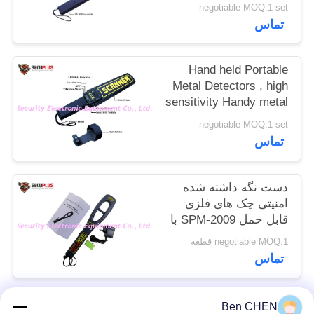
Security
negotiable MOQ:1 set
سایت
تماس
PRIVACY
Hand held Portable
POLICY
Metal Detectors , high
sensitivity Handy metal
detector
negotiable MOQ:1 set
تماس
دست نگه داشته شده
امنیتی چک های فلزی
قابل حمل SPM-2009 با
حساسیت بالا
negotiable MOQ:1 قطعه
تماس
Ben CHEN