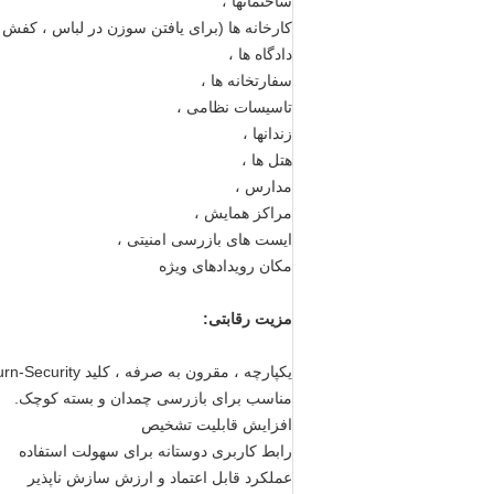
ساختمانها ،
کارخانه ها (برای یافتن سوزن در لباس ، کفش 
دادگاه ها ،
سفارتخانه ها ،
تاسیسات نظامی ،
زندانها ،
هتل ها ،
مدارس ،
مراکز همایش ،
ایست های بازرسی امنیتی ،
مکان رویدادهای ویژه
مزیت رقابتی:
یکپارچه ، مقرون به صرفه ، کلید Turn-Security
مناسب برای بازرسی چمدان و بسته کوچک.
افزایش قابلیت تشخیص
رابط کاربری دوستانه برای سهولت استفاده
عملکرد قابل اعتماد و ارزش سازش ناپذیر