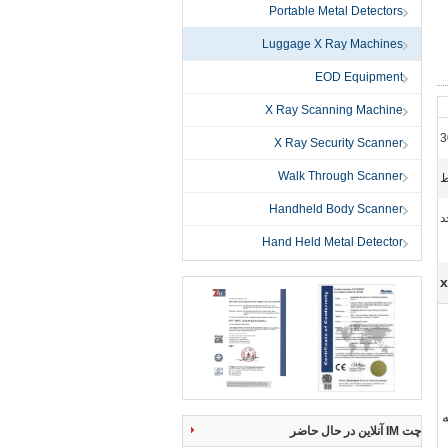
Portable Metal Detectors
Luggage X Ray Machines
EOD Equipment
X Ray Scanning Machine
X Ray Security Scanner
Walk Through Scanner
ط
Handheld Body Scanner
Hand Held Metal Detector
x
چت IM آنلاین در حال حاضر