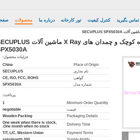
 تماس بگیرید
کنترل کیفیت
تور کارخانه
درباره ما
محصولات
صفحه
بسته های امنیتی فرودگاه کوچک و چمدان های X Ray ماشین آلات US
SPX5030A
جزئیات محصول:
China
Place of Origin:
نام تجاری:
SECUPLUS
گواهی:
CE, ISO, FCC, ROHS
شماره مدل:
SPX5030A
پرداخت:
1
Minimum Order Quantity:
قیمت:
negotiable
Wooden Packing
Packaging Details:
One week when there is stock,
Delivery Time:
One month when no stock.
T/T, L/C, Western Union
Payment Terms:
300 sets/month
Supply Ability: