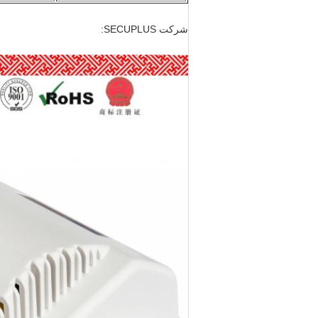
شرکت SECUPLUS: