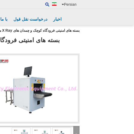
Persian
اخبار
درخواست نقل قول
با ما
بسته های امنیتی فرودگاه کوچک و چمدان های X Ray ماشین آلات SECUPLUS SPX5030A