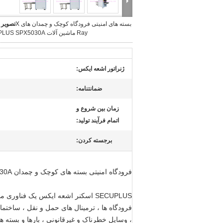
بسته های امنیتی فرودگاه کوچک و چمدان های X
تصویر 
Ray ماشین آلات SECUPLUS SPX5030A
ژنراتور اشعه ایکس:
ضمانتنامه:
زمان بین شروع و
اتمام فرآیند تولید:
برجسته کردن:
فرودگاه امنیتی بسته های کوچک و چمدان X Ray Machines SECUPLUS SPX5030A
SECUPLUS اسکنر اشعه ایکس یک فناو
فرودگاه ها ، ترمینال های حمل و نقل ، ساختما