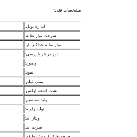
مشخصات فنی:
اندازه تونل:
سرعت نوار نقاله:
نوار نقاله حداکثر بار:
دوز در هر بازرسی:
وضوح:
نفوذ:
ایمنی فیلم:
نشت اشعه ایکس:
تولید مستقیم:
تولید زاویه:
ولتاژ آند:
قدرت آند:
چرخه خنک کننده / وظیفه: